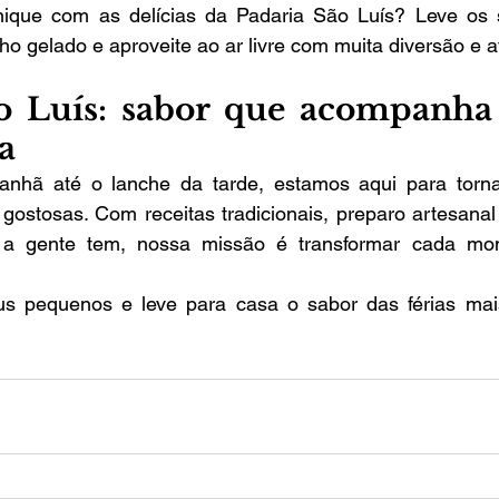
ique com as delícias da Padaria São Luís? Leve os s
o gelado e aproveite ao ar livre com muita diversão e af
o Luís: sabor que acompanha 
da
nhã até o lanche da tarde, estamos aqui para tornar
gostosas. Com receitas tradicionais, preparo artesanal
 a gente tem, nossa missão é transformar cada m
s pequenos e leve para casa o sabor das férias mai