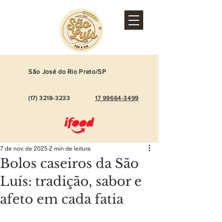
São José do Rio Preto/SP
(17)
3218-3233
17 99664-3499
7 de nov. de 2025
2 min de leitura
Bolos caseiros da São
Luís: tradição, sabor e
afeto em cada fatia