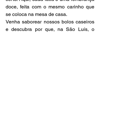
doce, feita com o mesmo carinho que 
se coloca na mesa de casa.
Venha saborear nossos bolos caseiros 
e descubra por que, na São Luís, o 
sabor é de verdade!
Ver tudo
Posts recentes