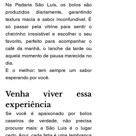
Na Padaria São Luís, os bolos são 
produzidos diariamente, garantindo 
textura macia e sabor inconfundível. É 
só passar pela vitrine para sentir o 
cheirinho irresistível e escolher o seu 
favorito, perfeito para acompanhar o 
café da manhã, o lanche da tarde ou 
aquele momento de pausa merecida no 
dia.
E o melhor: tem sempre um sabor 
esperando por você.
Venha viver essa 
experiência
Se você é apaixonado por bolos 
caseiros de verdade, não precisa 
procurar mais: a São Luís é o lugar 
certo. Aqui, cada fatia é uma lembrança 