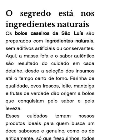
O segredo está nos 
ingredientes naturais 
Os 
bolos caseiros da São Luís
 são 
preparados com 
ingredientes naturais
, 
sem aditivos artificiais ou conservantes. 
Aqui, a massa fofa e o sabor autêntico 
são resultado do cuidado em cada 
detalhe, desde a seleção dos insumos 
até o tempo certo de forno. Farinha de 
qualidade, ovos frescos, leite, manteiga 
e frutas de verdade dão origem a bolos 
que conquistam pelo sabor e pela 
leveza.
Esses cuidados tornam nossos 
produtos ideais para quem busca um 
doce saboroso e genuíno, como os de 
antigamente, só que fresquinhos, todos 