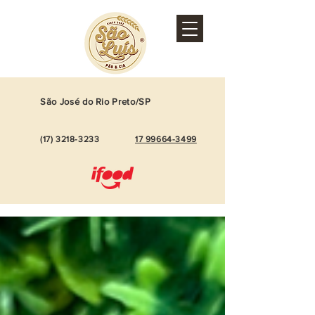
São José do Rio Preto/SP
(17)
3218-3233
17 99664-3499