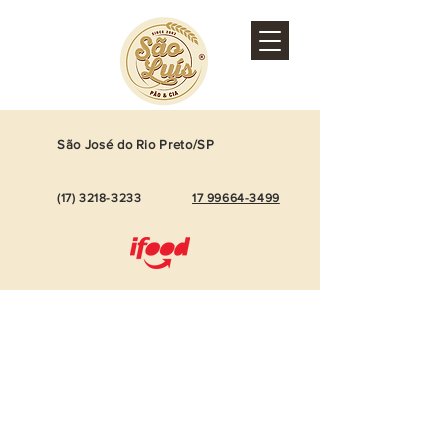
São José do Rio Preto/SP
(17)
3218-3233
17 99664-3499