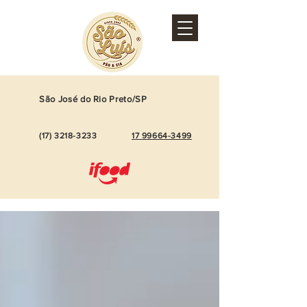
São José do Rio Preto/SP
(17)
3218-3233
17 99664-3499